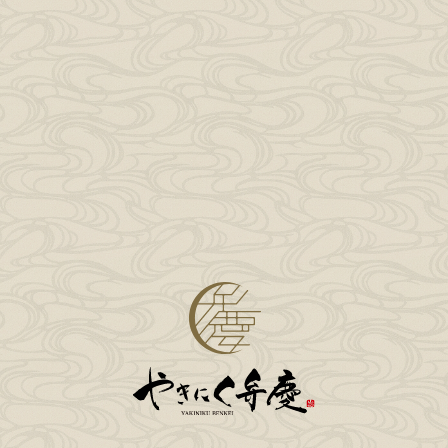
住所：山形県山形市香澄町1-6-10 SAGOROビル3階
TEL： 023-676-6820
メール： info（アットマーク）benkei-yamagata.jp
※メール送信される際は@に置き換えてください
————————————————